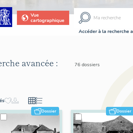
Vue
cartographique
Accéder à la recherche 
herche avancée :
76 dossiers
hés
Dossier
Dossier