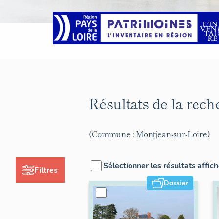
Résultats de la rec
(Commune : Montjean-sur-Loire)
Sélectionner les résultats affic
Filtres
Dossier