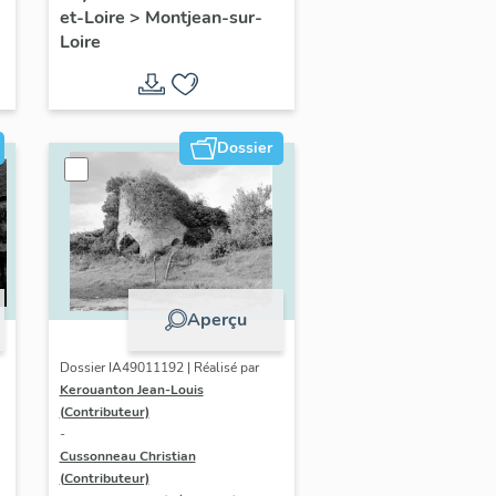
et-Loire
>
Montjean-sur-
Loire
Dossier
Aperçu
Dossier IA49011192 | Réalisé par
Kerouanton Jean-Louis
(Contributeur)
-
Cussonneau Christian
(Contributeur)