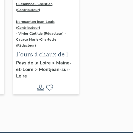
Cussonneau Christian
(Contributeur)
-
Kerouanton Jean-Louis
(Contributeur)
-
Vivier Clotilde (Rédacteur)
-
Cavaca Marie-Charlotte
(Rédacteur)
Fours à chaux de la
Tranchée
Pays de la Loire
>
Maine-
et-Loire
>
Montjean-sur-
Loire