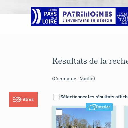
Résultats de la rec
(Commune : Maillé)
Sélectionner les résultats affic
Filtres
Dossier