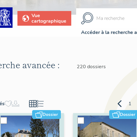
Vue
cartographique
Accéder à la recherche 
herche avancée :
220 dossiers
hés
1
Dossier
Dossier