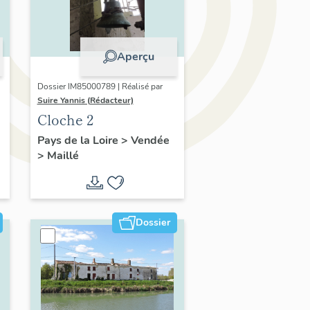
Aperçu
Dossier IM85000789 | Réalisé par
Suire Yannis (Rédacteur)
Cloche 2
Pays de la Loire
>
Vendée
>
Maillé
Dossier