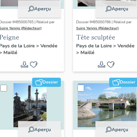
Aperçu
Aperçu
Dossier IM85000765 | Réalisé par
Dossier IM85000786 | Réalisé par
Suire Yannis (Rédacteur)
Suire Yannis (Rédacteur)
Peigne
Tête sculptée
Pays de la Loire
>
Vendée
Pays de la Loire
>
Vendée
>
Maillé
>
Maillé
Dossier
Dossier
Aperçu
Aperçu