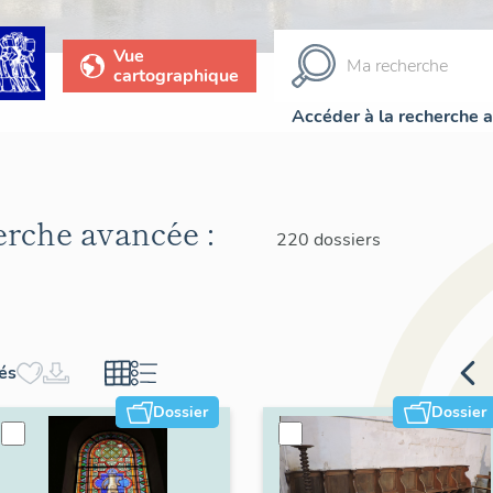
Vue
cartographique
Accéder à la recherche 
herche avancée :
220 dossiers
hés
Dossier
Dossier