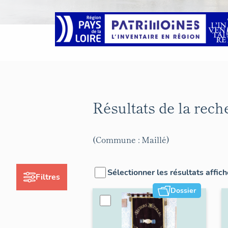
Résultats de la rec
(Commune : Maillé)
Sélectionner les résultats affic
Filtres
Dossier