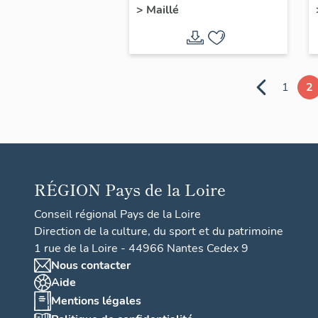
>
Maillé
religieuse
1
2
RÉGION
Pays de la Loire
Conseil régional Pays de la Loire
Direction de la culture, du sport et du patrimoine
1 rue de la Loire - 44966 Nantes Cedex 9
Nous contacter
Aide
Mentions légales