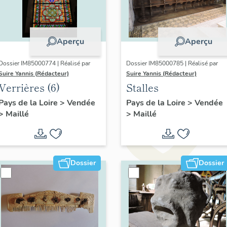
Aperçu
Aperçu
Dossier IM85000774 | Réalisé par
Dossier IM85000785 | Réalisé par
Suire Yannis (Rédacteur)
Suire Yannis (Rédacteur)
Verrières (6)
Stalles
Pays de la Loire
>
Vendée
Pays de la Loire
>
Vendée
>
Maillé
>
Maillé
Dossier
Dossier