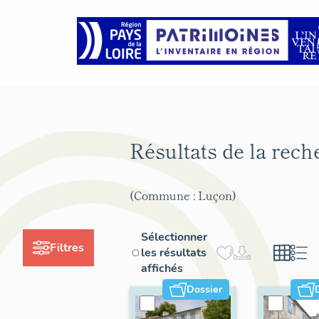
Résultats de la rec
(Commune : Luçon)
Sélectionner
Filtres
les résultats
affichés
Dossier