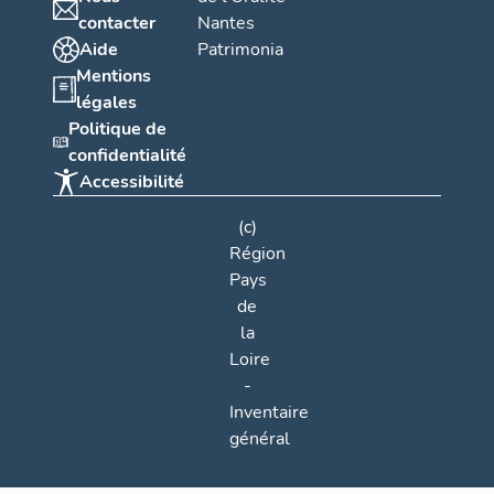
contacter
Nantes
Aide
Patrimonia
Mentions
légales
Politique de
confidentialité
Accessibilité
(c)
Région
Pays
de
la
Loire
-
Inventaire
général