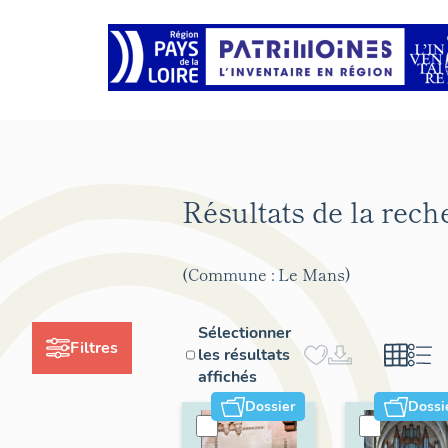
Résultats de la rec
(Commune : Le Mans)
Sélectionner
Filtres
les résultats
affichés
Dossier
Dossi