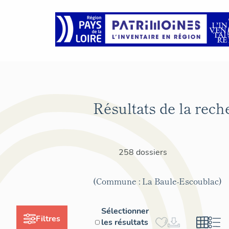
Résultats de la rech
258 dossiers
(Commune : La Baule-Escoublac)
Sélectionner
Filtres
les résultats