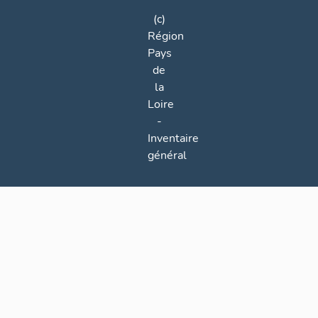
(c)
Région
Pays
de
la
Loire
-
Inventaire
général