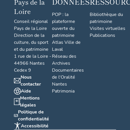
DONNÉES
RESSOUR
Pays de la
Loire
POP : la
Bibliothèque du
Conseil régional
plateforme
patrimoine
Pays de la Loire
ouverte du
Visites virtuelles
Direction de la
patrimoine
Publications
culture, du sport
Atlas Ville de
et du patrimoine
Laval
1 rue de la Loire -
Réseau des
44966 Nantes
Archives
Cedex 9
Documentaires
Nous
de l'Oralité
contacter
Nantes
Aide
Patrimonia
Mentions
légales
Politique de
confidentialité
Accessibilité