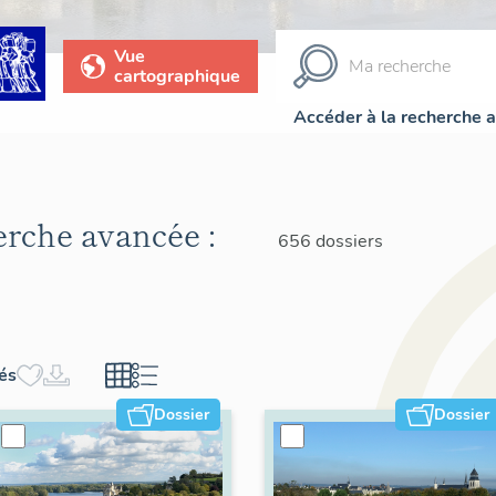
Vue
cartographique
Accéder à la recherche 
herche avancée :
656 dossiers
hés
Dossier
Dossier