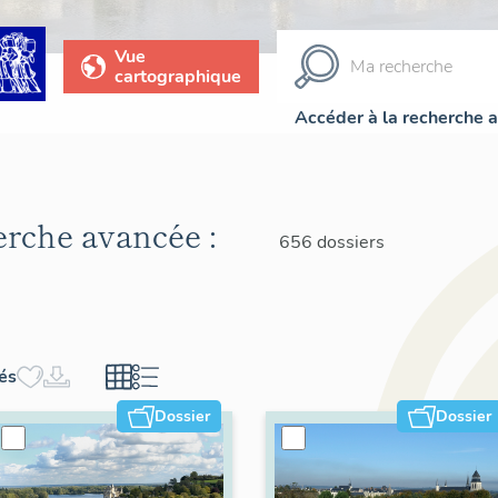
Vue
cartographique
Accéder à la recherche 
herche avancée :
656 dossiers
hés
Dossier
Dossier