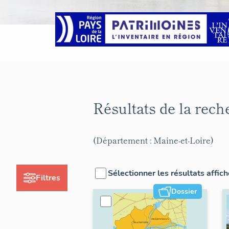
Résultats de la rec
(Département : Maine-et-Loire)
Sélectionner les résultats affic
Filtres
Dossier