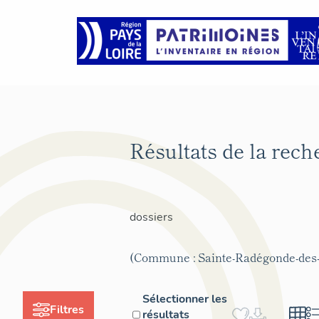
Résultats de la rec
dossiers
(Commune : Sainte-Radégonde-des
Sélectionner les
Filtres
résultats