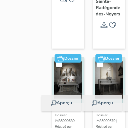
Sainte-
Marais
Radégonde-
des-Noyers
poitevin
Dossier
Dossier
Aperçu
Aperçu
Dossier
Dossier
IM85000680 |
IM85000679 |
Réalisé par
Réalisé par