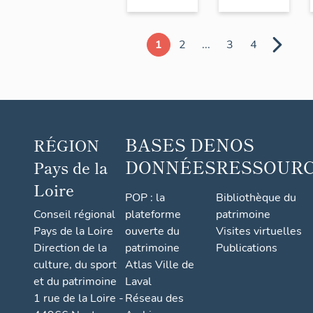
1
2
...
3
4
BASES DE
NOS
RÉGION
DONNÉES
RESSOUR
Pays de la
Loire
POP : la
Bibliothèque du
Conseil régional
plateforme
patrimoine
Pays de la Loire
ouverte du
Visites virtuelles
Direction de la
patrimoine
Publications
culture, du sport
Atlas Ville de
et du patrimoine
Laval
1 rue de la Loire -
Réseau des