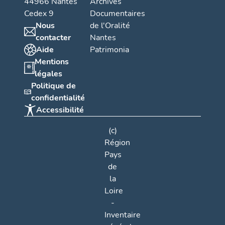
44966 Nantes
Archives
Cedex 9
Documentaires
Nous
de l'Oralité
contacter
Nantes
Aide
Patrimonia
Mentions
légales
Politique de
confidentialité
Accessibilité
(c)
Région
Pays
de
la
Loire
-
Inventaire