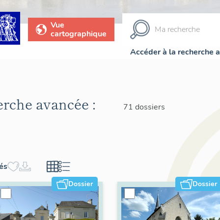
Vue
cartographique
Accéder à la recherche 
herche avancée :
71 dossiers
hés
Dossier
Dossier