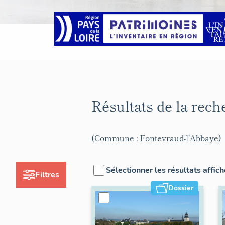
Résultats de la rec
(Commune : Fontevraud-l'Abbaye)
Sélectionner les résultats affic
Filtres
Dossier