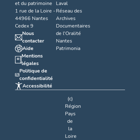
et du patrimoine
Laval
1 rue de la Loire -
Réseau des
44966 Nantes
Archives
Cedex 9
Documentaires
Nous
de l'Oralité
contacter
Nantes
Aide
Patrimonia
Mentions
légales
Politique de
confidentialité
Accessibilité
(c)
Région
Pays
de
la
Loire