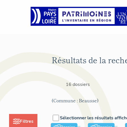
Résultats de la rech
16 dossiers
(Commune : Beausse)
Sélectionner les résultats affic
Filtres