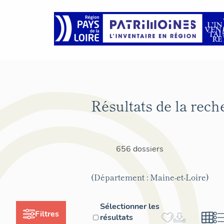
Résultats de la rech
656 dossiers
(Département : Maine-et-Loire)
Sélectionner les
Filtres
résultats