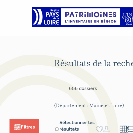
Résultats de la rech
656 dossiers
(Département : Maine-et-Loire)
Sélectionner les
Filtres
résultats