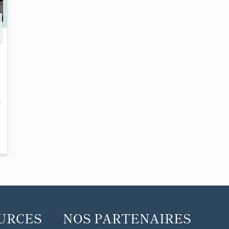
-
URCES
NOS PARTENAIRES