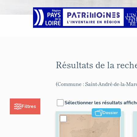
Résultats de la rec
(Commune : Saint-André-de-la-Mar
Sélectionner les résultats affic
Filtres
Dossier