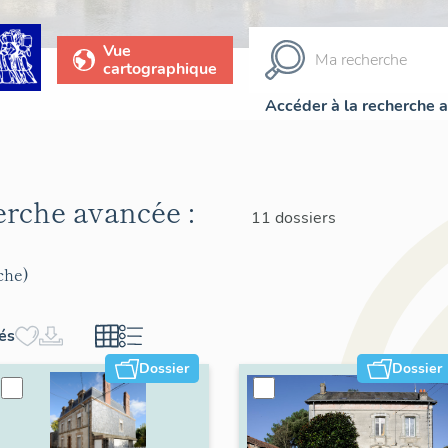
Vue
cartographique
Accéder à la recherche 
herche avancée :
11 dossiers
che)
hés
Dossier
Dossier