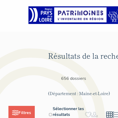
Résultats de la rech
656 dossiers
(Département : Maine-et-Loire)
Sélectionner les
Filtres
résultats