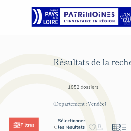
Résultats de la rech
1852 dossiers
(Département : Vendée)
Sélectionner
Filtres
les résultats