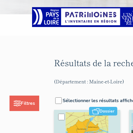
Résultats de la rec
(Département : Maine-et-Loire)
Sélectionner les résultats affic
Filtres
Dossier