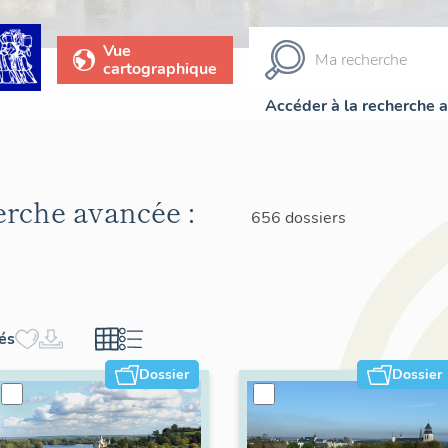
Vue
cartographique
Accéder à la recherche 
herche avancée :
656 dossiers
hés
Dossier
Dossier