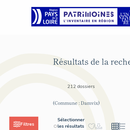
Résultats de la rech
212 dossiers
(Commune : Damvix)
Sélectionner
Filtres
les résultats