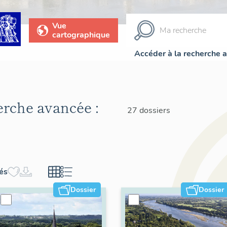
Vue
cartographique
Accéder à la recherche 
herche avancée :
27 dossiers
hés
Dossier
Dossier