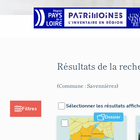
Résultats de la rec
(Commune : Savennières)
Sélectionner les résultats affic
Filtres
Dossier