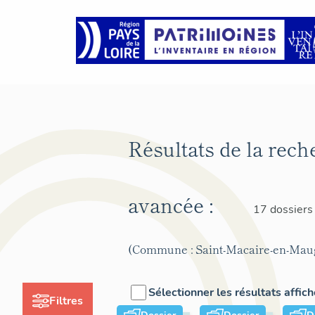
Résultats de la rech
avancée :
17 dossiers
(Commune : Saint-Macaire-en-Mau
Sélectionner les résultats affic
Filtres