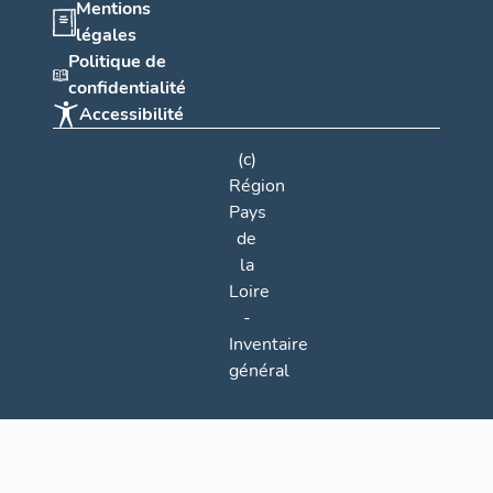
Mentions
légales
Politique de
confidentialité
Accessibilité
(c)
Région
Pays
de
la
Loire
-
Inventaire
général