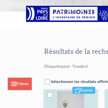
Résultats de la rec
(Département : Vendée)
Sélectionner les résultats affic
Filtres
Dossier