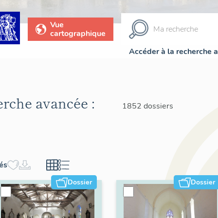
Vue
cartographique
Accéder à la recherche 
herche avancée :
1852 dossiers
hés
Dossier
Dossier