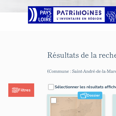
Résultats de la rec
(Commune : Saint-André-de-la-Mar
Sélectionner les résultats affic
Filtres
Dossier