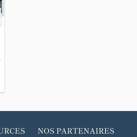
-
URCES
NOS PARTENAIRES