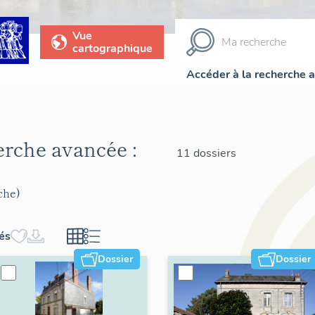
Vue
cartographique
Accéder à la recherche 
herche avancée :
11 dossiers
che)
hés
Dossier
Dossier