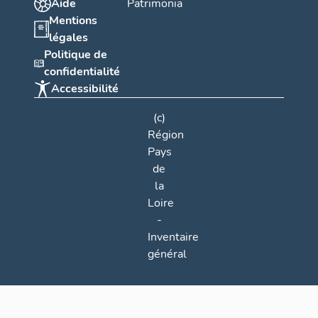
Aide
Patrimonia
Mentions
légales
Politique de
confidentialité
Accessibilité
(c)
Région
Pays
de
la
Loire
-
Inventaire
général