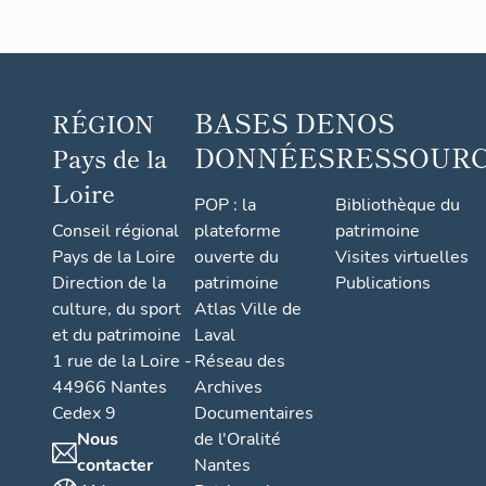
BASES DE
NOS
RÉGION
DONNÉES
RESSOUR
Pays de la
Loire
POP : la
Bibliothèque du
Conseil régional
plateforme
patrimoine
Pays de la Loire
ouverte du
Visites virtuelles
Direction de la
patrimoine
Publications
culture, du sport
Atlas Ville de
et du patrimoine
Laval
1 rue de la Loire -
Réseau des
44966 Nantes
Archives
Cedex 9
Documentaires
Nous
de l'Oralité
contacter
Nantes