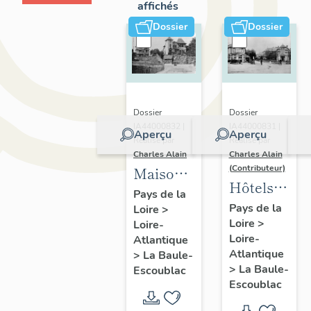
affichés
Dossier
Dossier
Dossier
Dossier
IA44000832 |
IA44000831 |
Aperçu
Aperçu
Réalisé par
Réalisé par
Charles Alain
Charles Alain
(Contributeur)
Maisons
Hôtels
dites
Pays de la
de
Pays de la
Loire
>
villas
Loire
>
voyageurs
Loire-
balnéaires
Loire-
Atlantique
de la
et
Atlantique
>
La Baule-
commune
immeubles
>
La Baule-
Escoublac
de La
Escoublac
à
Baule-
logements