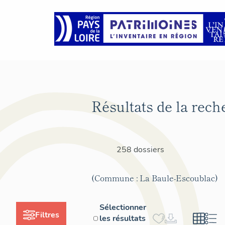
Résultats de la rech
258 dossiers
(Commune : La Baule-Escoublac)
Sélectionner
Filtres
les résultats