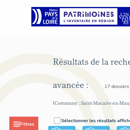
Résultats de la rech
avancée :
17 dossiers
(Commune : Saint-Macaire-en-Mau
Sélectionner les résultats affic
Filtres