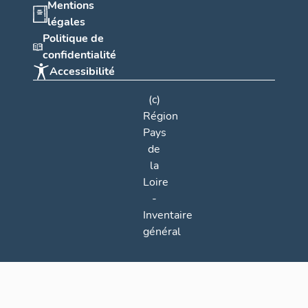
Mentions
légales
Politique de
confidentialité
Accessibilité
(c)
Région
Pays
de
la
Loire
-
Inventaire
général