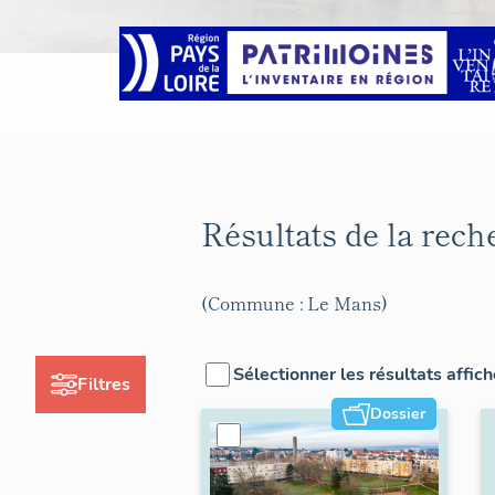
Résultats de la rec
(Commune : Le Mans)
Sélectionner les résultats affic
Filtres
Dossier