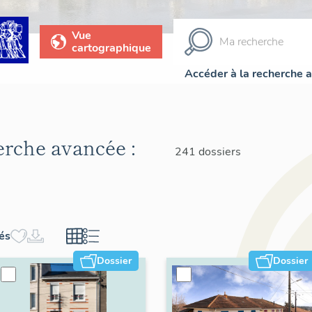
Vue
cartographique
Accéder à la recherche 
herche avancée :
241 dossiers
hés
Dossier
Dossier