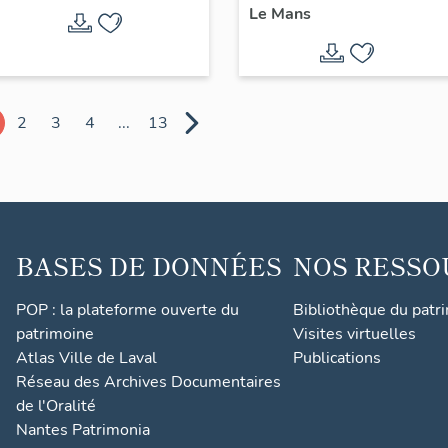
Le Mans
2
3
4
...
13
BASES DE DONNÉES
NOS RESSO
POP : la plateforme ouverte du
Bibliothèque du patr
patrimoine
Visites virtuelles
Atlas Ville de Laval
Publications
Réseau des Archives Documentaires
de l'Oralité
Nantes Patrimonia