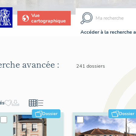
Vue
cartographique
Accéder à la recherche 
herche avancée :
241 dossiers
hés
Dossier
Dossier