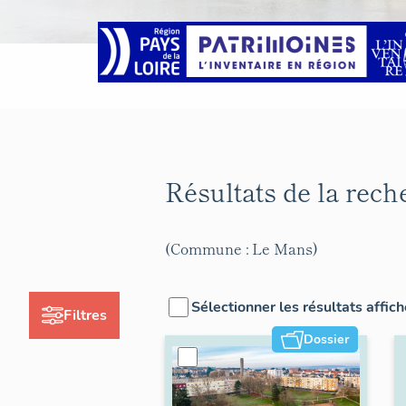
Résultats de la rec
(Commune : Le Mans)
Sélectionner les résultats affic
Filtres
Dossier