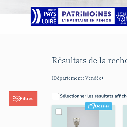
Résultats de la rec
(Département : Vendée)
Sélectionner les résultats affic
Filtres
Dossier