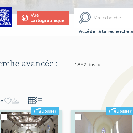
Vue
cartographique
Accéder à la recherche 
herche avancée :
1852 dossiers
hés
Dossier
Dossier