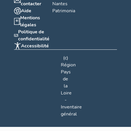
contacter
Nantes
Aide
Patrimonia
Mentions
légales
Politique de
confidentialité
Accessibilité
(c)
Région
Pays
de
la
Loire
-
Inventaire
général