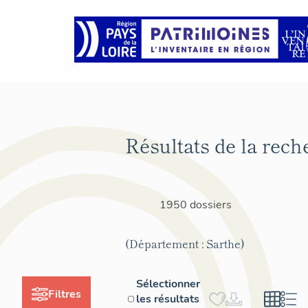
Résultats de la rech
1950 dossiers
(Département : Sarthe)
Sélectionner
Filtres
les résultats