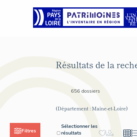
Résultats de la rech
656 dossiers
(Département : Maine-et-Loire)
Sélectionner les
Filtres
résultats