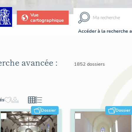
Vue
cartographique
Accéder à la recherche 
herche avancée :
1852 dossiers
hés
Dossier
Dossier