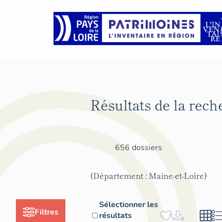
Résultats de la rech
656 dossiers
(Département : Maine-et-Loire)
Sélectionner les
Filtres
résultats