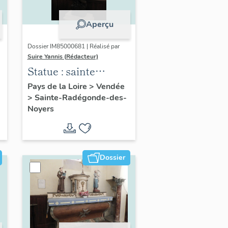
Aperçu
Dossier IM85000681 | Réalisé par
Suire Yannis (Rédacteur)
Statue : sainte
Radegonde
Pays de la Loire
>
Vendée
>
Sainte-Radégonde-des-
Noyers
Dossier