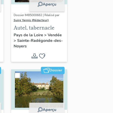
Aperçu
Dossier IM85000682 | Réalisé par
Suire Yannis (Rédacteur)
Autel, tabernacle
Pays de la Loire
>
Vendée
>
Sainte-Radégonde-des-
Noyers
Dossier
Aperçu