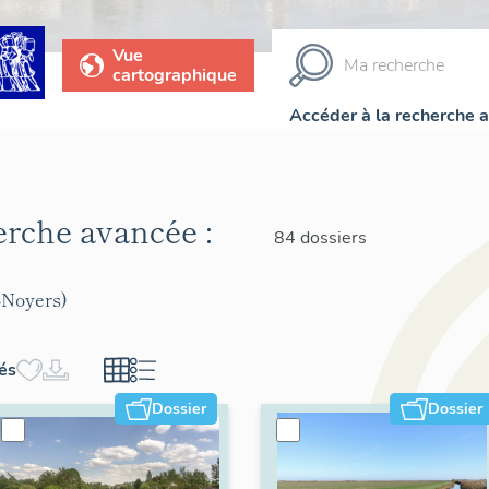
Vue
cartographique
Accéder à la recherche 
herche avancée :
84 dossiers
-Noyers)
hés
Dossier
Dossier