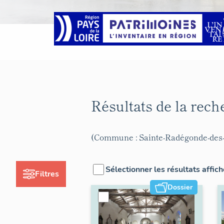
Résultats de la rec
(Commune : Sainte-Radégonde-des
Sélectionner les résultats affic
Filtres
Dossier