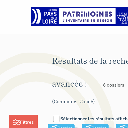
Résultats de la rech
avancée :
6 dossiers
(Commune : Candé)
Sélectionner les résultats affic
Filtres