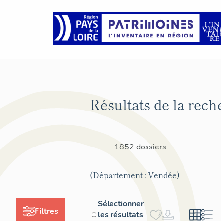
Résultats de la rech
1852 dossiers
(Département : Vendée)
Sélectionner
Filtres
les résultats