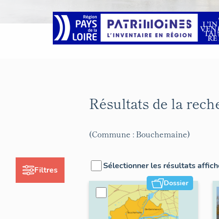
Résultats de la rec
(Commune : Bouchemaine)
Sélectionner les résultats affic
Filtres
Dossier