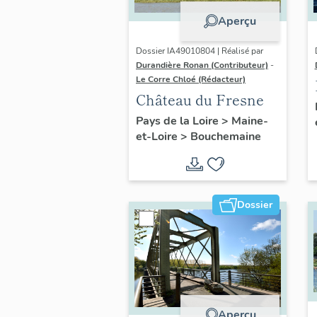
Aperçu
Dossier IA49010804 | Réalisé par
Durandière Ronan (Contributeur)
-
Le Corre Chloé (Rédacteur)
Château du Fresne
Pays de la Loire
>
Maine-
et-Loire
>
Bouchemaine
Dossier
Aperçu