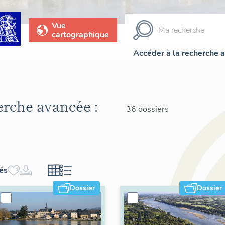
Vue
cartographique
Accéder à la recherche 
herche avancée :
36 dossiers
hés
Dossier
Dossier