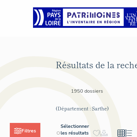
Résultats de la rech
1950 dossiers
(Département : Sarthe)
Sélectionner
Filtres
les résultats