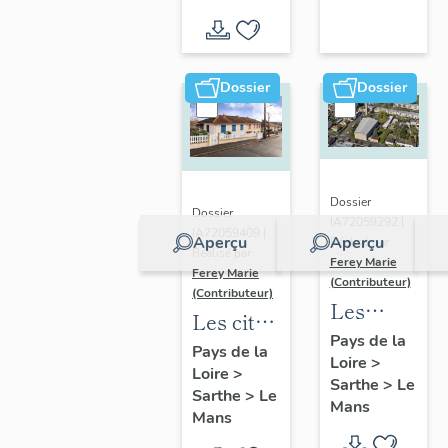
Vallée
d'inventaire
du Loir,
autour
de La
Dossier
Dossier
Chartre-
sur-le-
Loir
Dossier
Dossier
IA72059292 |
IA72059409 |
Aperçu
Aperçu
Réalisé par
Réalisé par
Ferey Marie
Ferey Marie
(Contributeur)
(Contributeur)
Les
Les cités
édifices
Pays de la
castors
Pays de la
Loire
>
de culte
Loire
>
du Mans
Sarthe
>
Le
du XXe
Sarthe
>
Le
Mans
Mans
siècle au