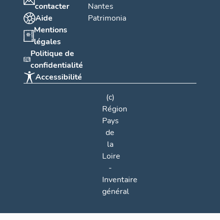
contacter
Nantes
Aide
Patrimonia
Mentions
légales
Politique de
confidentialité
Accessibilité
(c)
Région
Pays
de
la
Loire
-
Inventaire
général