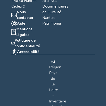
44966 Nantes
Archives
Cedex 9
Documentaires
Nous
de l'Oralité
contacter
Nantes
Aide
Patrimonia
Mentions
légales
Politique de
confidentialité
Accessibilité
(c)
Région
Pays
de
la
Loire
-
Inventaire