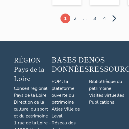
1
2
...
3
4
BASES DE
NOS
RÉGION
DONNÉES
RESSOUR
Pays de la
Loire
POP : la
Bibliothèque du
Conseil régional
plateforme
patrimoine
Pays de la Loire
ouverte du
Visites virtuelles
Direction de la
patrimoine
Publications
culture, du sport
Atlas Ville de
et du patrimoine
Laval
1 rue de la Loire -
Réseau des