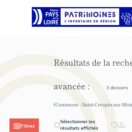
Résultats de la rech
avancée :
3 dossiers
(Commune : Saint-Crespin-sur-Moi
Sélectionner les
Filtres
résultats affichés