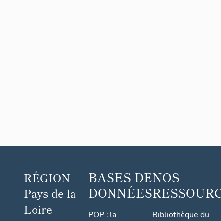
BASES DE
NOS
RÉGION
DONNÉES
RESSOUR
Pays de la
Loire
POP : la
Bibliothèque du