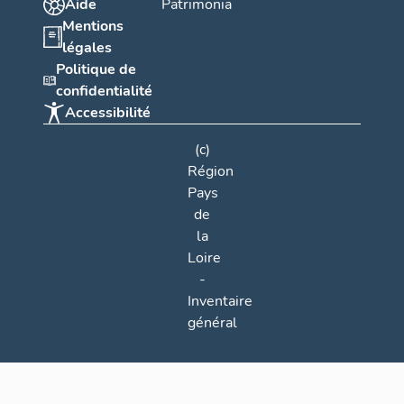
Aide
Patrimonia
Mentions
légales
Politique de
confidentialité
Accessibilité
(c)
Région
Pays
de
la
Loire
-
Inventaire
général