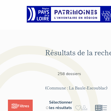
Résultats de la rech
258 dossiers
(Commune : La Baule-Escoublac)
Sélectionner
Filtres
les résultats