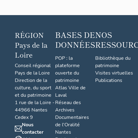
BASES DE
NOS
RÉGION
DONNÉES
RESSOUR
Pays de la
Loire
POP : la
Bibliothèque du
Conseil régional
plateforme
patrimoine
Pays de la Loire
ouverte du
Visites virtuelles
Direction de la
patrimoine
Publications
culture, du sport
Atlas Ville de
et du patrimoine
Laval
1 rue de la Loire -
Réseau des
44966 Nantes
Archives
Cedex 9
Documentaires
Nous
de l'Oralité
contacter
Nantes