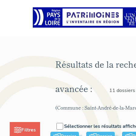
Résultats de la rech
avancée :
11 dossiers
(Commune : Saint-André-de-la-Mar
Sélectionner les résultats affic
Filtres