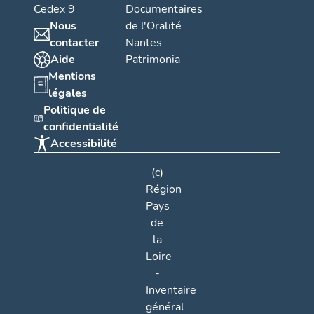
Cedex 9
Documentaires
Nous
de l'Oralité
contacter
Nantes
Aide
Patrimonia
Mentions
légales
Politique de
confidentialité
Accessibilité
(c)
Région
Pays
de
la
Loire
-
Inventaire
général