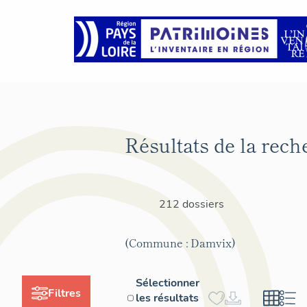
Résultats de la rech
212 dossiers
(Commune : Damvix)
Sélectionner
Filtres
les résultats