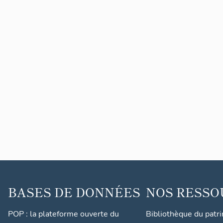
BASES DE DONNÉES
NOS RESSO
POP : la plateforme ouverte du
Bibliothèque du patr