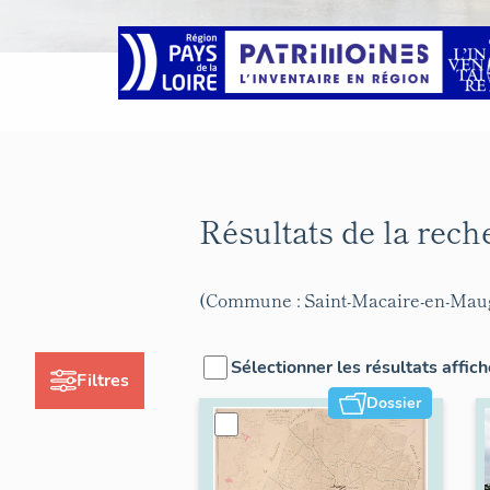
Résultats de la rec
(Commune : Saint-Macaire-en-Mau
Sélectionner les résultats affic
Filtres
Dossier