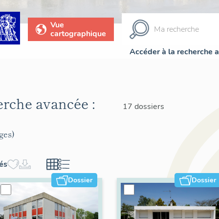
Vue
cartographique
Accéder à la recherche 
herche avancée :
17 dossiers
ges)
hés
Dossier
Dossier