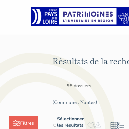
Résultats de la rech
98 dossiers
(Commune : Nantes)
Sélectionner
Filtres
les résultats