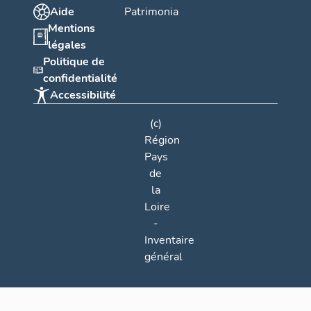
Aide
Patrimonia
Mentions
légales
Politique de
confidentialité
Accessibilité
(c)
Région
Pays
de
la
Loire
-
Inventaire
général