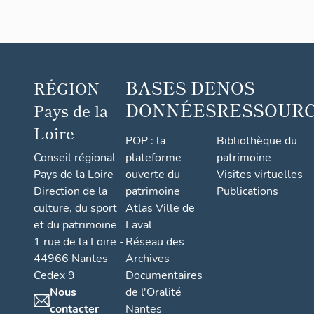
BASES DE
NOS
RÉGION
DONNÉES
RESSOUR
Pays de la
Loire
POP : la
Bibliothèque du
Conseil régional
plateforme
patrimoine
Pays de la Loire
ouverte du
Visites virtuelles
Direction de la
patrimoine
Publications
culture, du sport
Atlas Ville de
et du patrimoine
Laval
1 rue de la Loire -
Réseau des
44966 Nantes
Archives
Cedex 9
Documentaires
Nous
de l'Oralité
contacter
Nantes