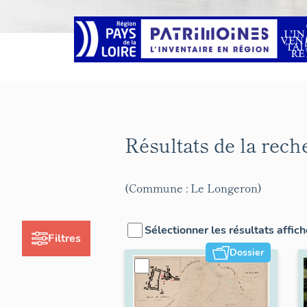
Résultats de la rec
(Commune : Le Longeron)
Sélectionner les résultats affic
Filtres
Dossier