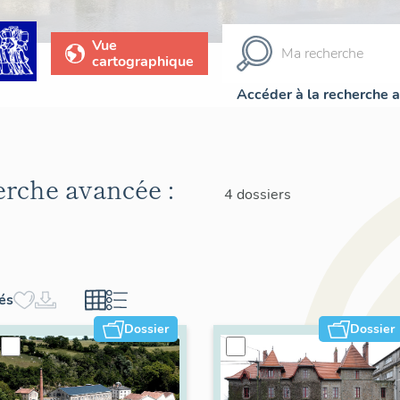
Vue
cartographique
Accéder à la recherche 
herche avancée :
4 dossiers
hés
Dossier
Dossier