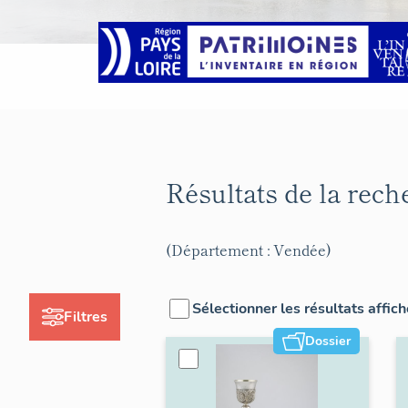
Résultats de la rec
(Département : Vendée)
Sélectionner les résultats affic
Filtres
Dossier