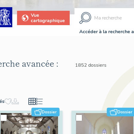
Vue
cartographique
Accéder à la recherche 
herche avancée :
1852 dossiers
hés
Dossier
Dossier