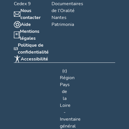
Cedex 9
Documentaires
Nous
de l'Oralité
contacter
Nantes
Aide
Patrimonia
Mentions
légales
Politique de
confidentialité
Accessibilité
(c)
Région
Pays
de
la
Loire
-
Inventaire
général