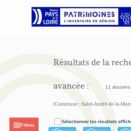
Résultats de la rech
avancée :
11 dossiers
(Commune : Saint-André-de-la-Mar
Sélectionner les résultats affic
Filtres