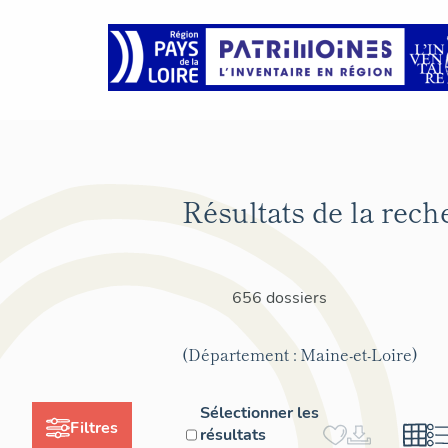
Résultats de la rech
656 dossiers
(Département : Maine-et-Loire)
Sélectionner les
Filtres
résultats