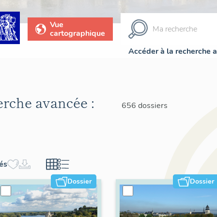
Vue
cartographique
Accéder à la recherche 
herche avancée :
656 dossiers
hés
Dossier
Dossier