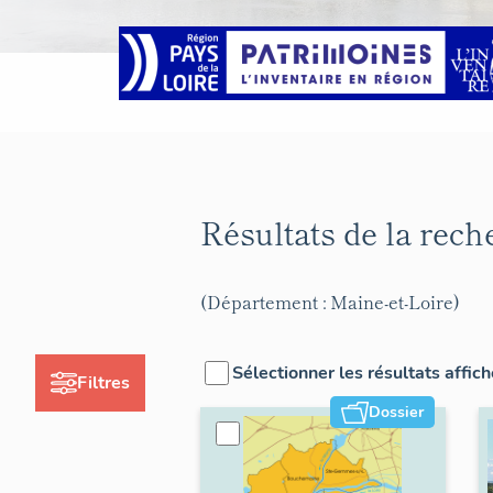
Résultats de la rec
(Département : Maine-et-Loire)
Sélectionner les résultats affic
Filtres
Dossier